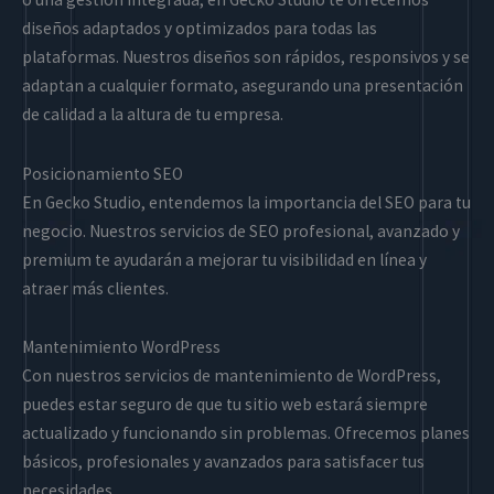
diseños adaptados y optimizados para todas las
plataformas. Nuestros diseños son rápidos, responsivos y se
adaptan a cualquier formato, asegurando una presentación
de calidad a la altura de tu empresa.
Posicionamiento SEO
En Gecko Studio, entendemos la importancia del SEO para tu
negocio. Nuestros servicios de SEO profesional, avanzado y
premium te ayudarán a mejorar tu visibilidad en línea y
atraer más clientes.
Mantenimiento WordPress
Con nuestros servicios de mantenimiento de WordPress,
puedes estar seguro de que tu sitio web estará siempre
actualizado y funcionando sin problemas. Ofrecemos planes
básicos, profesionales y avanzados para satisfacer tus
necesidades.