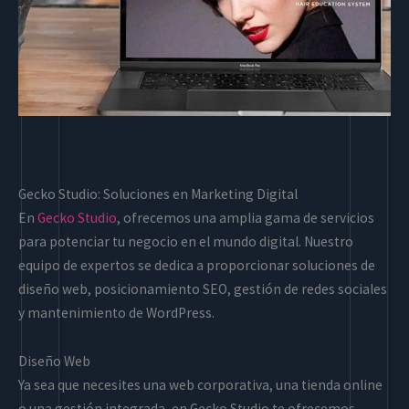
Gecko Studio: Soluciones en Marketing Digital
En
Gecko Studio
, ofrecemos una amplia gama de servicios
para potenciar tu negocio en el mundo digital. Nuestro
equipo de expertos se dedica a proporcionar soluciones de
diseño web, posicionamiento SEO, gestión de redes sociales
y mantenimiento de WordPress.
Diseño Web
Ya sea que necesites una web corporativa, una tienda online
o una gestión integrada, en Gecko Studio te ofrecemos