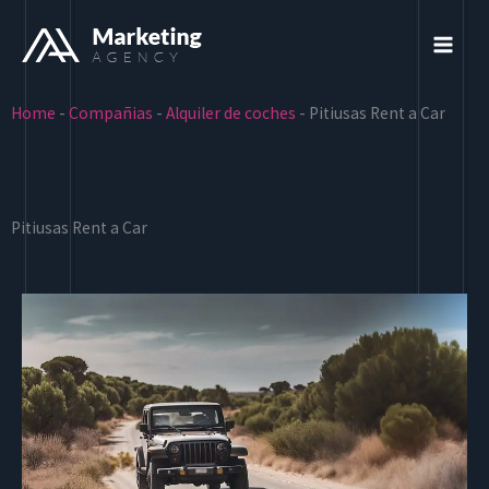
Ir
al
contenido
Home
-
Compañias
-
Alquiler de coches
-
Pitiusas Rent a Car
Pitiusas Rent a Car