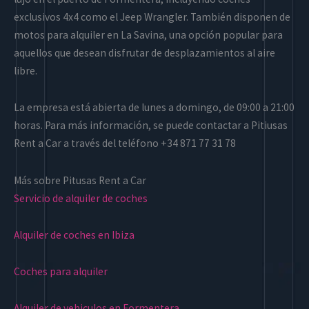
exclusivos 4x4 como el Jeep Wrangler. También disponen de
motos para alquiler en La Savina, una opción popular para
aquellos que desean disfrutar de desplazamientos al aire
libre.
La empresa está abierta de lunes a domingo, de 09:00 a 21:00
horas. Para más información, se puede contactar a Pitiusas
Rent a Car a través del teléfono +34 871 77 31 78
Más sobre Pitusas Rent a Car
Servicio de alquiler de coches
Alquiler de coches en Ibiza
Coches para alquiler
Alquiler de vehiculos en Formentera