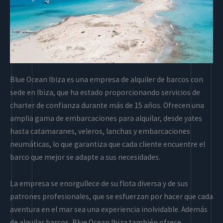
Blue Ocean Ibiza es una empresa de alquiler de barcos con
sede en Ibiza, que ha estado proporcionando servicios de
charter de confianza durante más de 15 años. Ofrecen una
amplia gama de embarcaciones para alquilar, desde yates
hasta catamaranes, veleros, lanchas y embarcaciones
neumáticas, lo que garantiza que cada cliente encuentre el
barco que mejor se adapte a sus necesidades.
La empresa se enorgullece de su flota diversa y de sus
patrones profesionales, que se esfuerzan por hacer que cada
aventura en el mar sea una experiencia inolvidable. Además
de alquilar barcos, Blue Ocean Ibiza también ofrece