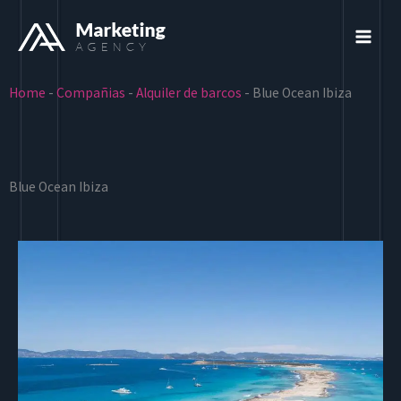
Ir
al
contenido
Home
-
Compañias
-
Alquiler de barcos
-
Blue Ocean Ibiza
Blue Ocean Ibiza