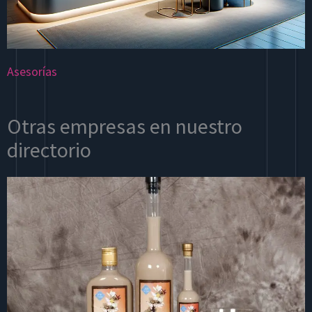
Asesorías
Otras empresas en nuestro
directorio